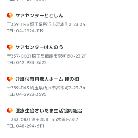
ケアセンターとこしん
〒359-1143
埼玉県所沢市宮本町2-23-34
TEL: 04-2924-1119
ケアセンターはんのう
〒357-0021
埼玉県飯能市双柳150-23 2F
TEL: 042-983-8622
介護付有料老人ホーム 桂の樹
〒359-1143
埼玉県所沢市宮本町2-23-34
TEL: 04-2923-3695
医療生協さいたま生活協同組合
〒333-0831
埼玉県川口市木曽呂1317
TEL: 048-294-6111