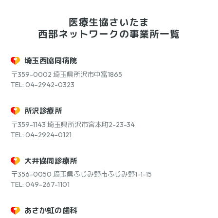
医療生協さいたま
西部ネットワークの事業所一覧
埼玉西協同病院
〒359-0002
埼玉県所沢市中富1865
TEL: 04-2942-0323
所沢診療所
〒359-1143
埼玉県所沢市宮本町2-23-34
TEL: 04-2924-0121
大井協同診療所
〒356-0050
埼玉県ふじみ野市ふじみ野1-1-15
TEL: 049-267-1101
あさか虹の歯科