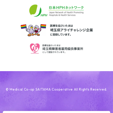
© Medical Co-op SAITAMA Cooperative All Rights Reserved.