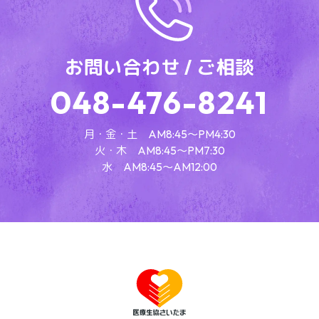
お問い合わせ / ご相談
048-476-8241
月・金・土 AM8:45～PM4:30
火・木 AM8:45～PM7:30
水 AM8:45～AM12:00