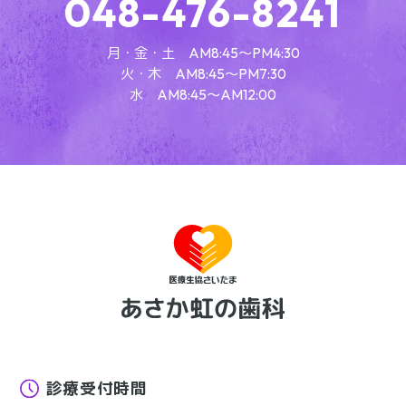
048-476-8241
月・金・土 AM8:45～PM4:30
火・木 AM8:45～PM7:30
水 AM8:45～AM12:00
診療受付時間