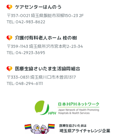
ケアセンターはんのう
〒357-0021
埼玉県飯能市双柳150-23 2F
TEL: 042-983-8622
介護付有料老人ホーム 桂の樹
〒359-1143
埼玉県所沢市宮本町2-23-34
TEL: 04-2923-3695
医療生協さいたま生活協同組合
〒333-0831
埼玉県川口市木曽呂1317
TEL: 048-294-6111