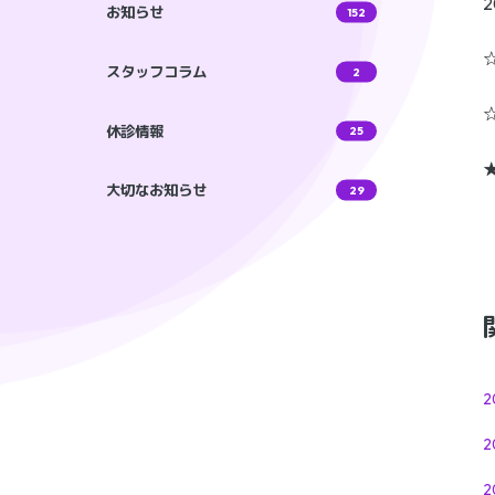
お知らせ
152
スタッフコラム
2
休診情報
25
大切なお知らせ
29
2
2
2