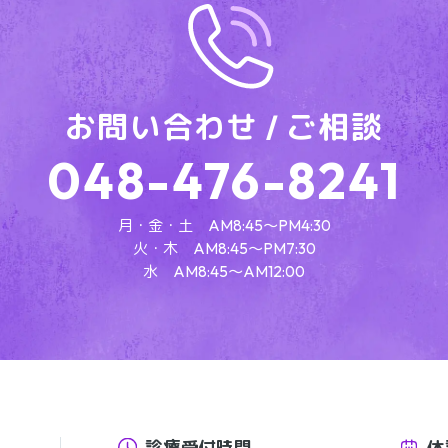
お問い合わせ / ご相談
048-476-8241
月・金・土 AM8:45～PM4:30
火・木 AM8:45～PM7:30
水 AM8:45～AM12:00
診療受付時間
休