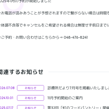
2025年1月の予約が開始しました
☆お電話が混みあうことが予想されますので繋がらない場合は時間
☆体調不良等でキャンセルをご希望される場合は無理せず前日まで
★ご予約・お問い合わせはこちらから⇒ 048-476-8241
関連するお知らせ
診療所だより7月号を掲載いたしまし
026.07.08
お知らせ
11月予約開始のご案内
024.10.01
お知らせ
第32回「虹のフードパントリー」開
025.07.17
お知らせ