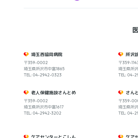
埼玉西協同病院
所沢
〒359-0002
〒359-114
埼玉県所沢市中富1865
埼玉県所沢市
TEL: 04-2942-0323
TEL: 04-2
老人保健施設さんとめ
さん
〒359-0002
〒359-00
埼玉県所沢市中富1617
埼玉県所沢
TEL: 04-2942-3202
TEL: 04-2
ケアセンターとこしん
ケア