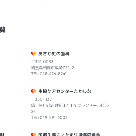
覧
あさか虹の歯科
〒351-0033
埼玉県朝霞市浜崎724-2
TEL: 048-476-8241
生協ケアセンターたかしな
〒350-1137
埼玉県川越市砂新田4-1-4 ブランドールビル
2F
TEL: 049-291-6001
樹
医療生協さいたま生活協同組合