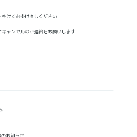
を空けてお掛け直しください
にキャンセルのご連絡をお願いします
た
催のお知らせ