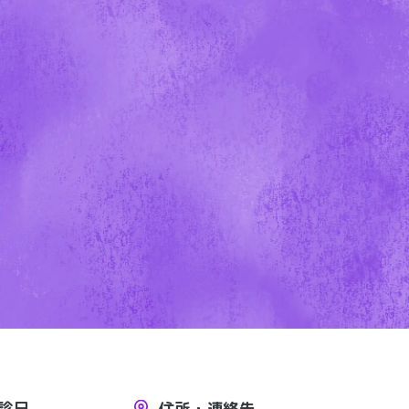
診日
住所・連絡先