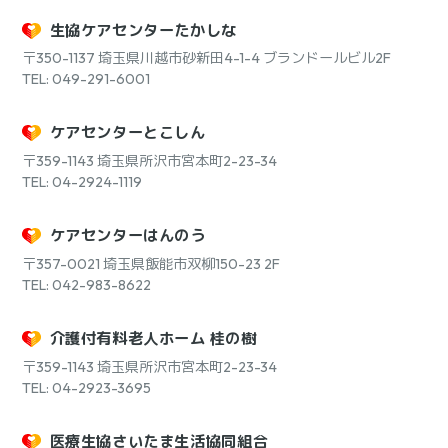
生協ケアセンターたかしな
〒350-1137
埼玉県川越市砂新田4-1-4 ブランドールビル2F
TEL: 049-291-6001
ケアセンターとこしん
〒359-1143
埼玉県所沢市宮本町2-23-34
TEL: 04-2924-1119
ケアセンターはんのう
〒357-0021
埼玉県飯能市双柳150-23 2F
TEL: 042-983-8622
介護付有料老人ホーム 桂の樹
〒359-1143
埼玉県所沢市宮本町2-23-34
TEL: 04-2923-3695
医療生協さいたま生活協同組合