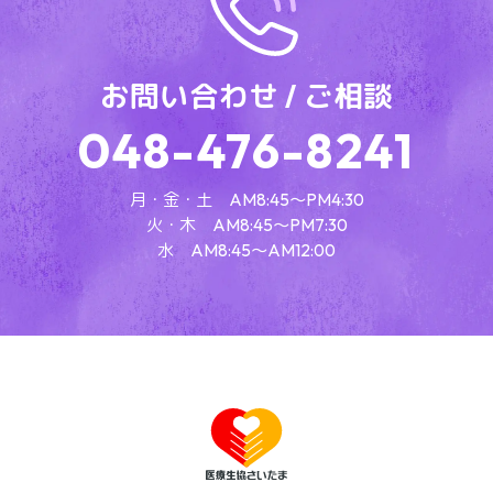
お問い合わせ / ご相談
048-476-8241
月・金・土 AM8:45～PM4:30
火・木 AM8:45～PM7:30
水 AM8:45～AM12:00