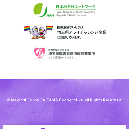
© Medical Co-op SAITAMA Cooperative All Rights Reserved.