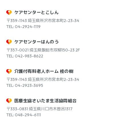
ケアセンターとこしん
〒359-1143
埼玉県所沢市宮本町2-23-34
TEL: 04-2924-1119
ケアセンターはんのう
〒357-0021
埼玉県飯能市双柳150-23 2F
TEL: 042-983-8622
介護付有料老人ホーム 桂の樹
〒359-1143
埼玉県所沢市宮本町2-23-34
TEL: 04-2923-3695
医療生協さいたま生活協同組合
〒333-0831
埼玉県川口市木曽呂1317
TEL: 048-294-6111