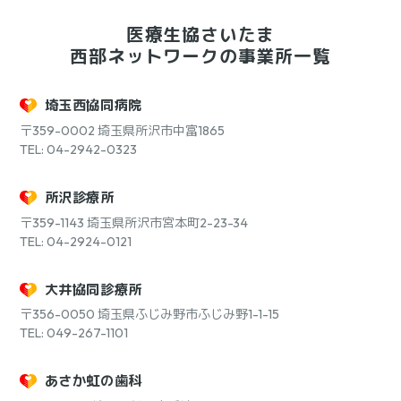
医療生協さいたま
西部ネットワークの事業所一覧
埼玉西協同病院
〒359-0002
埼玉県所沢市中富1865
TEL: 04-2942-0323
所沢診療所
〒359-1143
埼玉県所沢市宮本町2-23-34
TEL: 04-2924-0121
大井協同診療所
〒356-0050
埼玉県ふじみ野市ふじみ野1-1-15
TEL: 049-267-1101
あさか虹の歯科